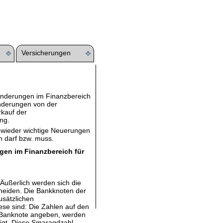
Versicherungen
Änderungen im Finanzbereich
 Änderungen von der
kauf der
ng.
r wieder wichtige Neuerungen
n darf bzw. muss.
gen im Finanzbereich für
Äußerlich werden sich die
heiden. Die Bankknoten der
usätzlichen
ese sind: Die Zahlen auf den
 Banknote angeben, werden
igt. Diese Smaragdzahl